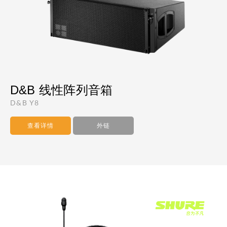
D&B 线性阵列音箱
D&B Y8
查看详情
外链