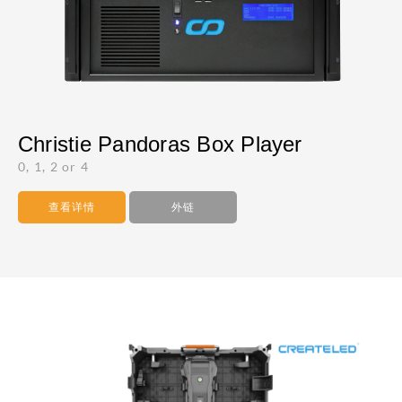
Christie Pandoras Box Player
0, 1, 2 or 4
查看详情
外链