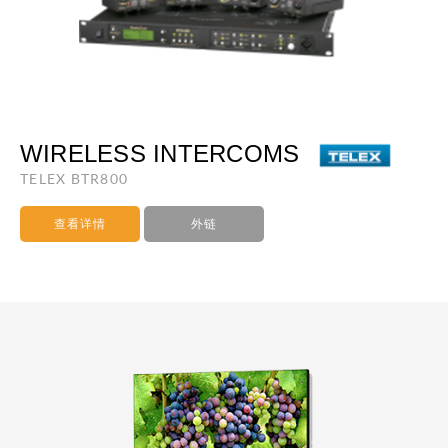
WIRELESS INTERCOMS
TELEX BTR800
查看详情
外链