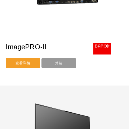
ImagePRO-II
查看详情
外链