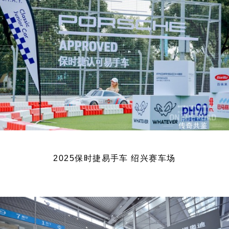
2025保时捷易手车 绍兴赛车场