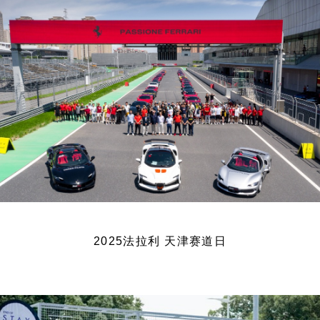
2025法拉利 天津赛道日