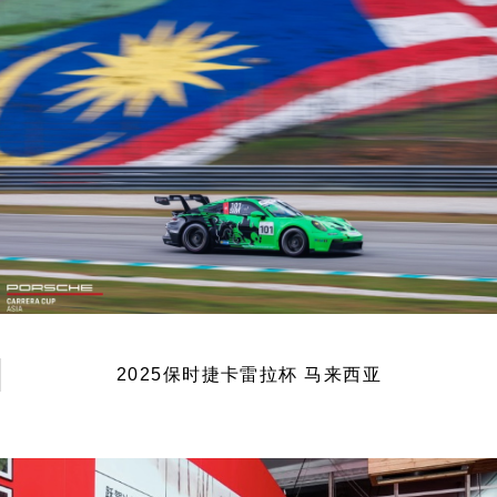
2025保时捷卡雷拉杯 马来西亚