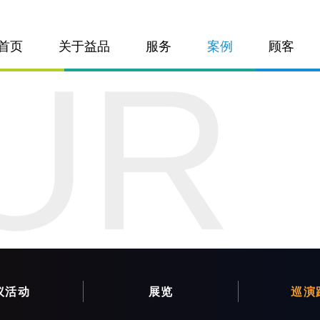
首页
关于益品
服务
案例
顾客
UR
议活动
展览
巡演