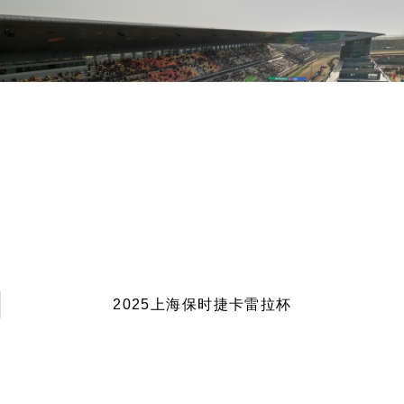
2025上海保时捷卡雷拉杯