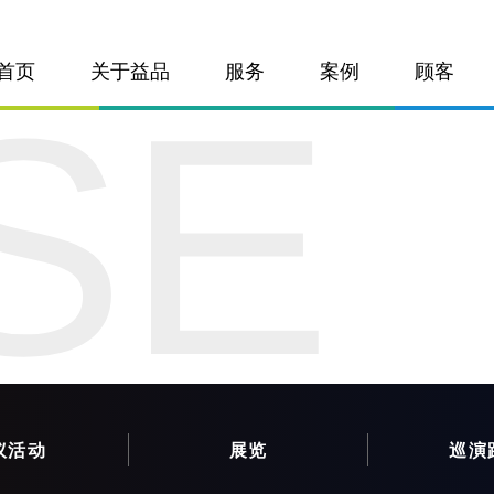
首页
关于益品
服务
案例
顾客
SE
议活动
展览
巡演